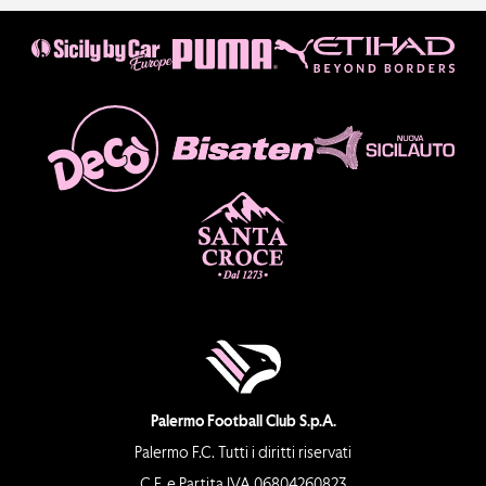
Palermo Football Club S.p.A.
Palermo F.C. Tutti i diritti riservati
C.F. e Partita IVA 06804260823