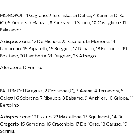
MONOPOLI: 1 Gagliano, 2 Turcinskas, 3 Dahce, 4 Karim, 5 Di Bari
(C), 6 Ziedelis, 7 Manzari, 8 Paukstys, 9 Spano, 10 Castiglione, 11
Balasanov.
A disposizione: 12 De Michele, 22 Fasanelli, 13 Morrone, 14
Lamacchia, 15 Paparella, 16 Ruggieri, 17 Dimario, 18 Bernardis, 19
Positano, 20 Lamberta, 21 Diugevic, 23 Albergo.
Allenatore: D’Ermilio.
PALERMO: 1 Balaguss, 2 Occhione (C), 3 Avena, 4 Terranova, 5
Galletti, 6 Sciortino, 7 Ribaudo, 8 Balsamo, 9 Anghileri, 10 Grippa, 11
Bertolino.
A disposizione: 12 Pizzuto, 22 Mastellone, 13 Squillacioti, 14 Di
Gregorio, 15 Gambino, 16 Cracchiolo, 17 Dell’Orzo, 18 Caruso, 19
Schirliu.