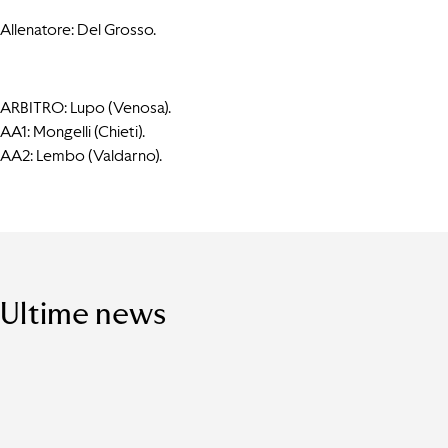
Allenatore: Del Grosso.
ARBITRO: Lupo (Venosa).
AA1: Mongelli (Chieti).
AA2: Lembo (Valdarno).
Ultime news