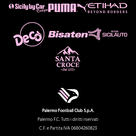
Palermo Football Club S.p.A.
Palermo F.C. Tutti i diritti riservati
C.F. e Partita IVA 06804260823