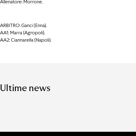
Allenatore: Morrone.
ARBITRO: Ganci (Enna).
AA1: Marra (Agropoli).
AA2: Ciannarella (Napoli).
Ultime news