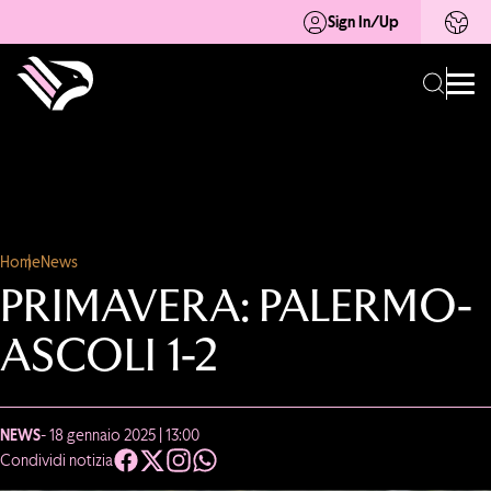
Sign In/Up
Home
News
PRIMAVERA: PALERMO-
ASCOLI 1-2
NEWS
- 18 gennaio 2025 | 13:00
Condividi notizia