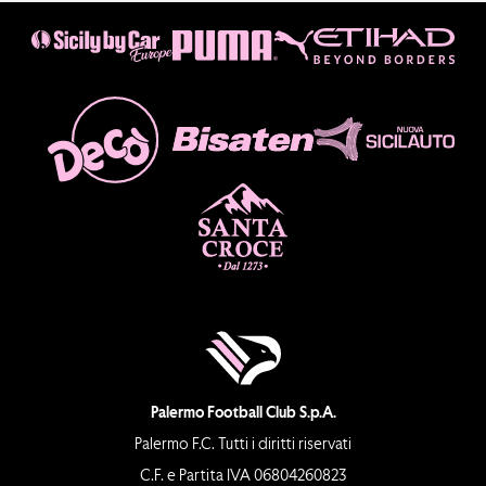
Palermo Football Club S.p.A.
Palermo F.C. Tutti i diritti riservati
C.F. e Partita IVA 06804260823