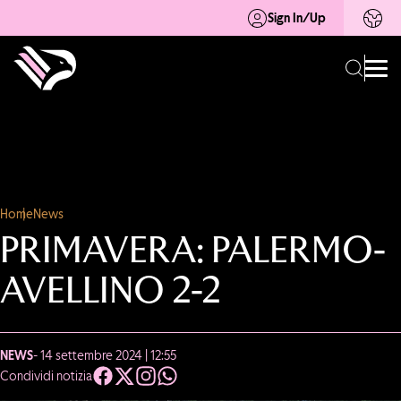
Sign In/Up
Home
News
PRIMAVERA: PALERMO-
AVELLINO 2-2
NEWS
- 14 settembre 2024 | 12:55
Condividi notizia