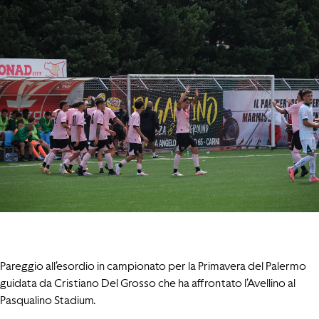
Pareggio all’esordio in campionato per la Primavera del Palermo
guidata da Cristiano Del Grosso che ha affrontato l’Avellino al
Pasqualino Stadium.