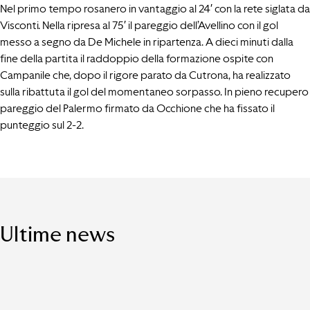
Nel primo tempo rosanero in vantaggio al 24′ con la rete siglata da
Visconti. Nella ripresa al 75′ il pareggio dell’Avellino con il gol
messo a segno da De Michele in ripartenza. A dieci minuti dalla
fine della partita il raddoppio della formazione ospite con
Campanile che, dopo il rigore parato da Cutrona, ha realizzato
sulla ribattuta il gol del momentaneo sorpasso. In pieno recupero
pareggio del Palermo firmato da Occhione che ha fissato il
punteggio sul 2-2.
Ultime news