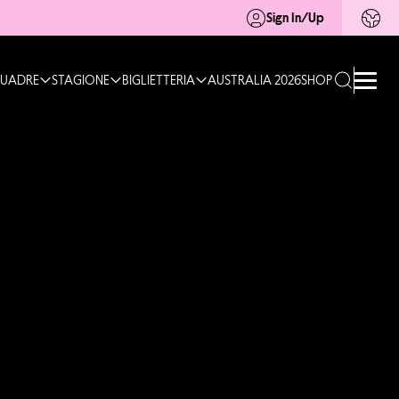
Sign In/Up
UADRE
STAGIONE
BIGLIETTERIA
AUSTRALIA 2026
SHOP