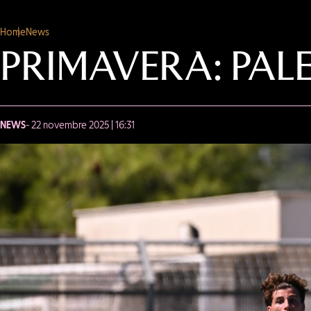
Home
News
PRIMAVERA: PA
NEWS
- 22 novembre 2025 | 16:31