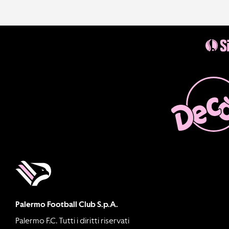
Palermo Football Club S.p.A.
Palermo F.C. Tutti i diritti riservati