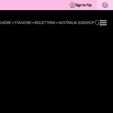
Sign In/Up
UADRE
STAGIONE
BIGLIETTERIA
AUSTRALIA 2026
SHOP