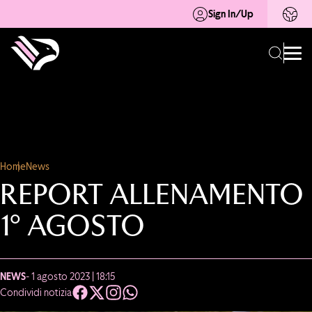
Sign In/Up
Home
News
REPORT ALLENAMENTO
1° AGOSTO
NEWS
- 1 agosto 2023 | 18:15
Condividi notizia