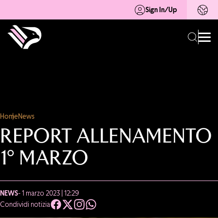
Sign In/Up
Home
News
REPORT ALLENAMENTO
1° MARZO
NEWS
- 1 marzo 2023 | 12:29
Condividi notizia