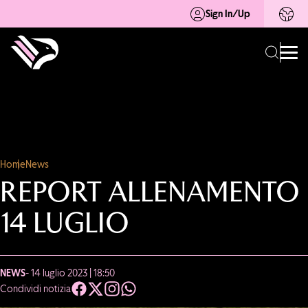
Sign In/Up
Home
News
REPORT ALLENAMENTO
14 LUGLIO
NEWS
- 14 luglio 2023 | 18:50
Condividi notizia