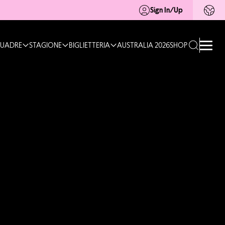
Sign In/Up
UADRE
STAGIONE
BIGLIETTERIA
AUSTRALIA 2026
SHOP