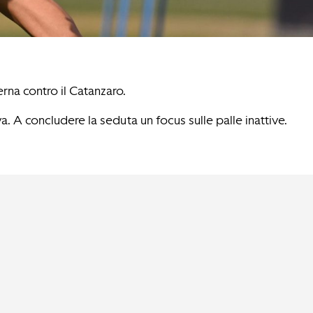
rna contro il Catanzaro.
a. A concludere la seduta un focus sulle palle inattive.