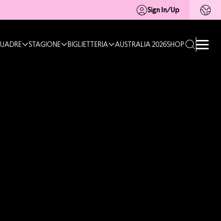
Sign In/Up
UADRE
STAGIONE
BIGLIETTERIA
AUSTRALIA 2026
SHOP