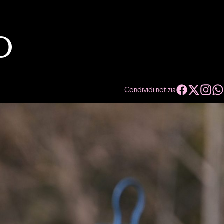
O
Condividi notizia