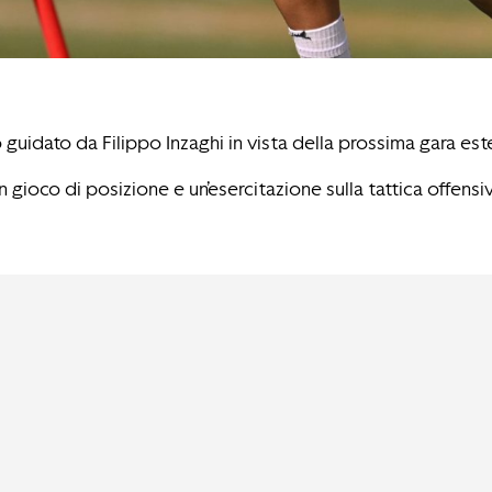
uidato da Filippo Inzaghi in vista della prossima gara este
gioco di posizione e un’esercitazione sulla tattica offensiv