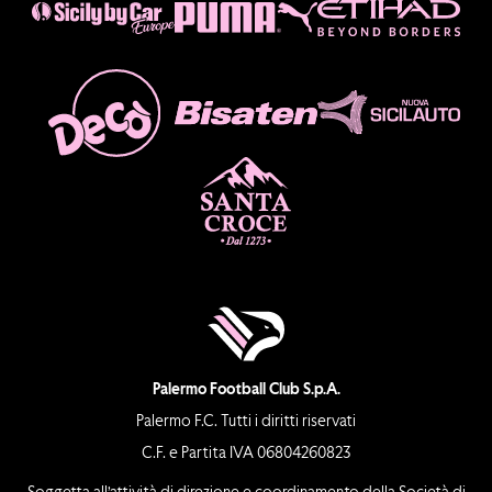
Palermo Football Club S.p.A.
Palermo F.C. Tutti i diritti riservati
C.F. e Partita IVA 06804260823