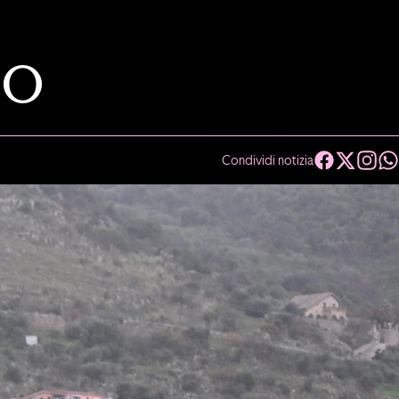
IO
Condividi notizia