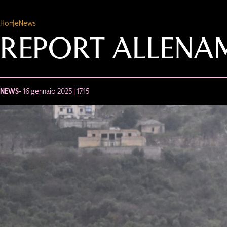
Home
News
REPORT ALLENA
NEWS
- 16 gennaio 2025 | 17:15