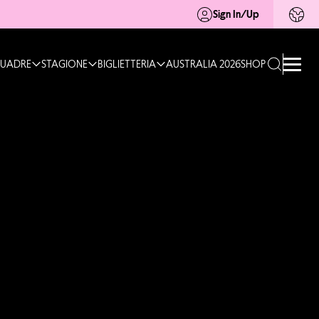
Sign In/Up
UADRE
STAGIONE
BIGLIETTERIA
AUSTRALIA 2026
SHOP