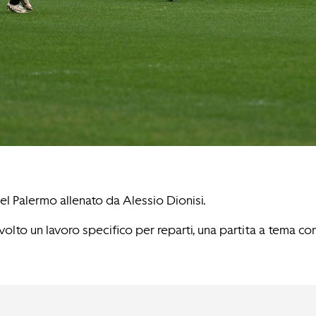
l Palermo allenato da Alessio Dionisi.
o un lavoro specifico per reparti, una partita a tema con fo