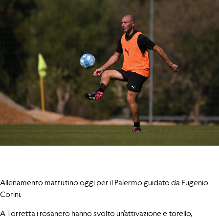
Allenamento mattutino oggi per il Palermo guidato da Eugenio
Corini.
A Torretta i rosanero hanno svolto un’attivazione e torello,