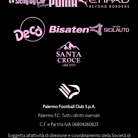
Palermo Football Club S.p.A.
Palermo F.C. Tutti i diritti riservati
C.F. e Partita IVA 06804260823
Soggetta all’attività di direzione e coordinamento della Società di