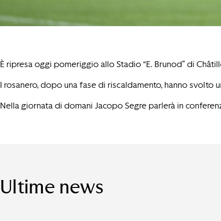
È ripresa oggi pomeriggio allo Stadio “E. Brunod” di Châtil
I rosanero, dopo una fase di riscaldamento, hanno svolto un
Nella giornata di domani Jacopo Segre parlerà in confere
Ultime news