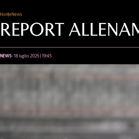
Home
News
REPORT ALLENAM
NEWS
- 18 luglio 2025 | 19:45