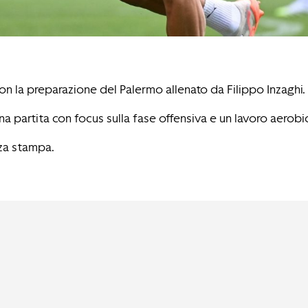
lon la preparazione del Palermo allenato da Filippo Inzaghi.
a partita con focus sulla fase offensiva e un lavoro aerobi
nza stampa.