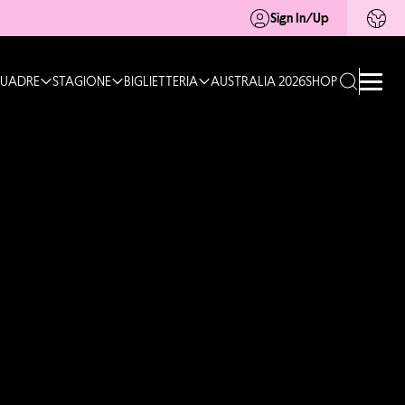
Sign In/Up
UADRE
STAGIONE
BIGLIETTERIA
AUSTRALIA 2026
SHOP