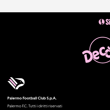
Palermo Football Club S.p.A.
Palermo F.C. Tutti i diritti riservati