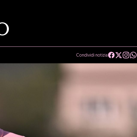
O
Condividi notizia