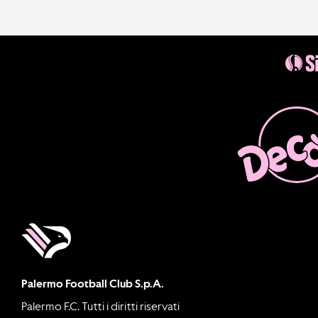
Palermo Football Club S.p.A.
Palermo F.C. Tutti i diritti riservati