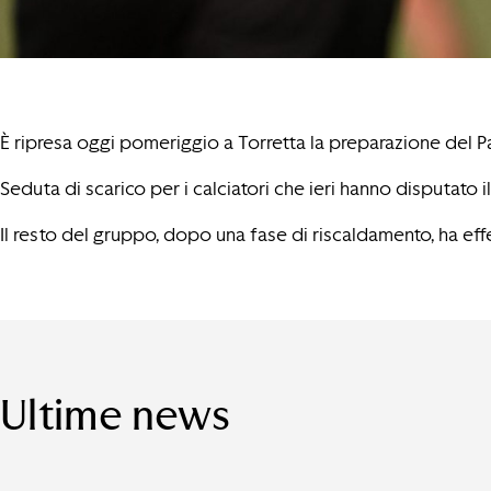
È ripresa oggi pomeriggio a Torretta la preparazione del Pa
Seduta di scarico per i calciatori che ieri hanno disputato
Il resto del gruppo, dopo una fase di riscaldamento, ha effe
Ultime news