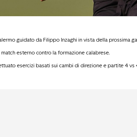
lermo guidato da Filippo Inzaghi in vista della prossima ga
 il match esterno contro la formazione calabrese.
ttuato esercizi basati sui cambi di direzione e partite 4 vs 