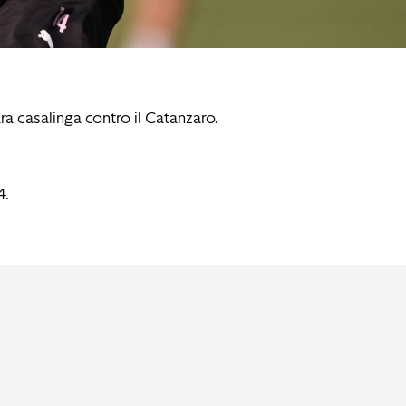
ra casalinga contro il Catanzaro.
4.