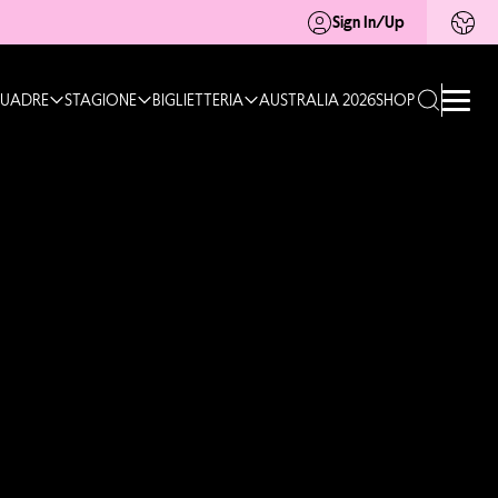
Sign In/Up
UADRE
STAGIONE
BIGLIETTERIA
AUSTRALIA 2026
SHOP