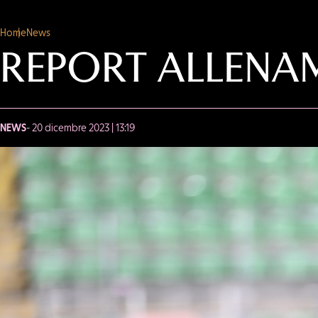
Home
News
REPORT ALLENA
NEWS
- 20 dicembre 2023 | 13:19