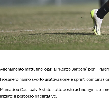
Allenamento mattutino oggi al “Renzo Barbera” per il Paler
I rosanero hanno svolto un’attivazione e sprint, combinazioni
Mamadou Coulibaly è stato sottoposto ad indagini strument
iniziato il percorso riabilitativo.