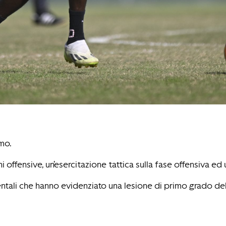
mo.
 offensive, un’esercitazione tattica sulla fase offensiva ed 
ali che hanno evidenziato una lesione di primo grado del 