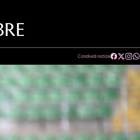
BRE
Condividi notizia