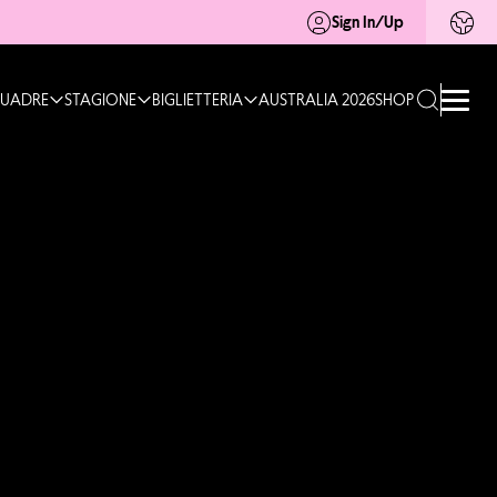
Sign In/Up
UADRE
STAGIONE
BIGLIETTERIA
AUSTRALIA 2026
SHOP