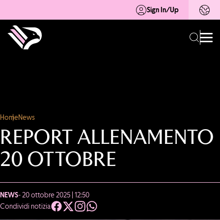
Sign In/Up
Home
News
REPORT ALLENAMENTO
20 OTTOBRE
NEWS
- 20 ottobre 2025 | 12:50
Condividi notizia