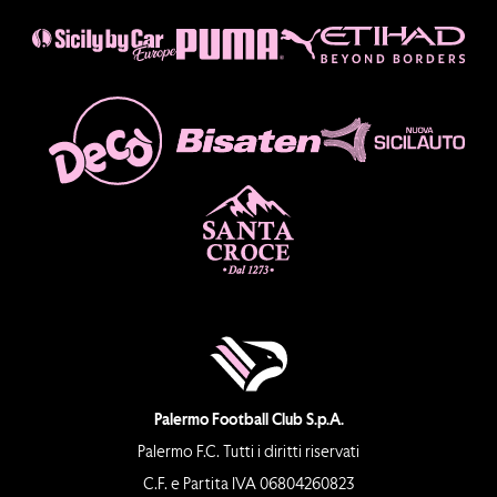
Palermo Football Club S.p.A.
Palermo F.C. Tutti i diritti riservati
C.F. e Partita IVA 06804260823