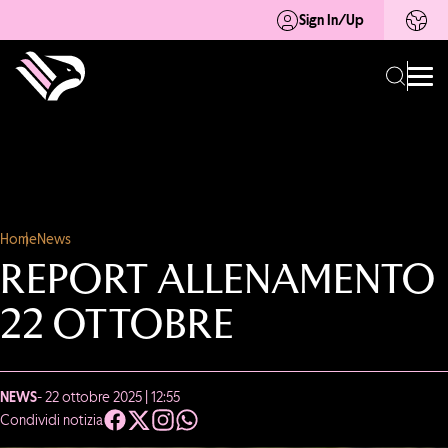
Sign In/Up
Home
News
REPORT ALLENAMENTO
22 OTTOBRE
NEWS
- 22 ottobre 2025 | 12:55
Condividi notizia