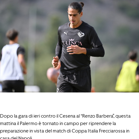
Dopo la gara di ieri contro il Cesena al “Renzo Barbera”, questa
mattina il Palermo è tornato in campo per riprendere la
preparazione in vista del match di Coppa Italia Frecciarossa in
casa del Napoli.