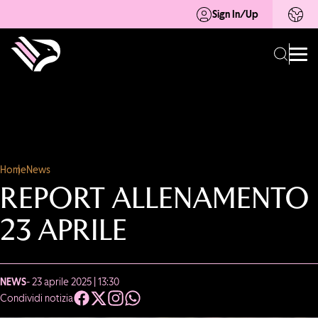
Sign In/Up
Home
News
REPORT ALLENAMENTO
23 APRILE
NEWS
- 23 aprile 2025 | 13:30
Condividi notizia