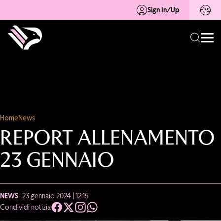
Sign In/Up
Home
News
REPORT ALLENAMENTO
23 GENNAIO
NEWS
- 23 gennaio 2024 | 12:15
Condividi notizia