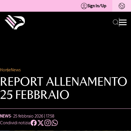
Sign In/Up
Home
News
REPORT ALLENAMENTO
25 FEBBRAIO
NEWS
- 25 febbraio 2026 | 17:58
Condividi notizia