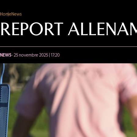
Home
News
REPORT ALLENA
NEWS
- 25 novembre 2025 | 17:20