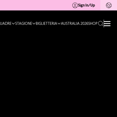
Sign In/Up
UADRE
STAGIONE
BIGLIETTERIA
AUSTRALIA 2026
SHOP