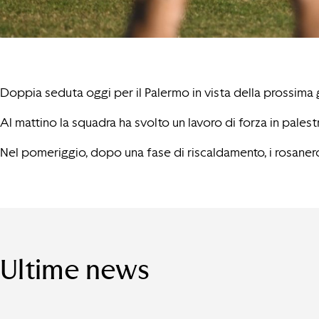
Doppia seduta oggi per il Palermo in vista della prossima g
Al mattino la squadra ha svolto un lavoro di forza in palestr
Nel pomeriggio, dopo una fase di riscaldamento, i rosanero g
Ultime news