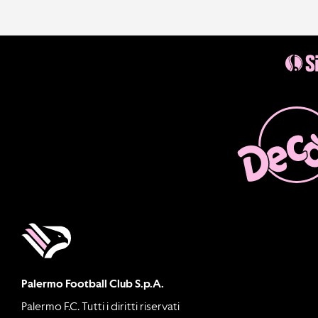
Palermo Football Club S.p.A.
Palermo F.C. Tutti i diritti riservati