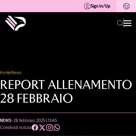
Sign In/Up
Home
News
REPORT ALLENAMENTO
28 FEBBRAIO
NEWS
- 28 febbraio 2025 | 13:45
Condividi notizia