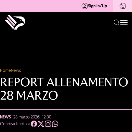
Sign In/Up
Home
News
REPORT ALLENAMENTO
28 MARZO
NEWS
- 28 marzo 2026 | 12:00
Condividi notizia