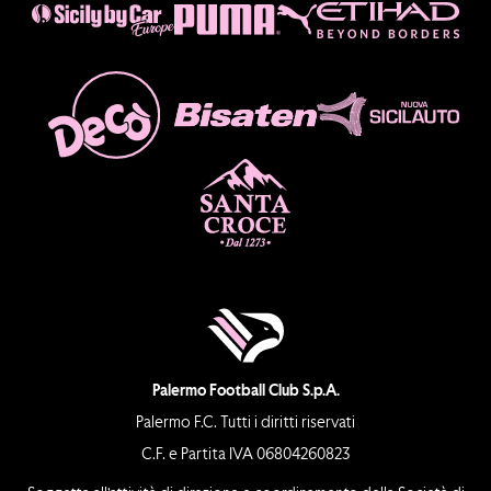
Palermo Football Club S.p.A.
Palermo F.C. Tutti i diritti riservati
C.F. e Partita IVA 06804260823