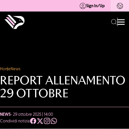
Sign In/Up
Home
News
REPORT ALLENAMENTO
29 OTTOBRE
NEWS
- 29 ottobre 2025 | 14:00
Condividi notizia