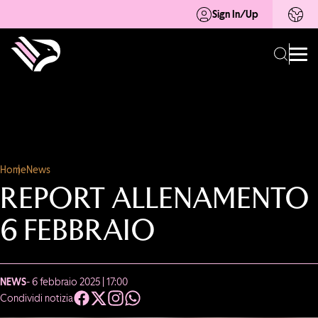
Sign In/Up
Home
News
REPORT ALLENAMENTO
6 FEBBRAIO
NEWS
- 6 febbraio 2025 | 17:00
Condividi notizia