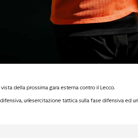
vista della prossima gara esterna contro il Lecco.
difensiva, un’esercitazione tattica sulla fase difensiva ed u