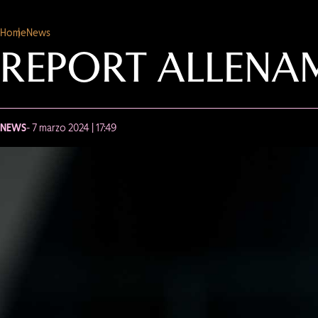
Home
News
REPORT ALLENA
NEWS
- 7 marzo 2024 | 17:49