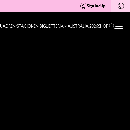
Sign In/Up
UADRE
STAGIONE
BIGLIETTERIA
AUSTRALIA 2026
SHOP