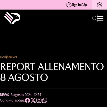
Sign In/Up
Home
News
REPORT ALLENAMENTO
8 AGOSTO
NEWS
- 8 agosto 2024 | 12:34
Condividi notizia