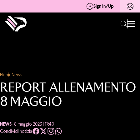
Sign In/Up
Home
News
REPORT ALLENAMENTO
8 MAGGIO
NEWS
- 8 maggio 2023 | 17:40
Condividi notizia