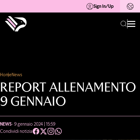
Sign In/Up
Home
News
REPORT ALLENAMENTO
9 GENNAIO
NEWS
- 9 gennaio 2024 | 15:59
Condividi notizia