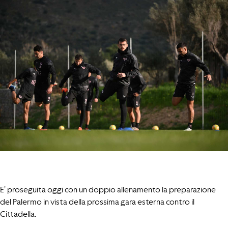
E’ proseguita oggi con un doppio allenamento la preparazione
del Palermo in vista della prossima gara esterna contro il
Cittadella.