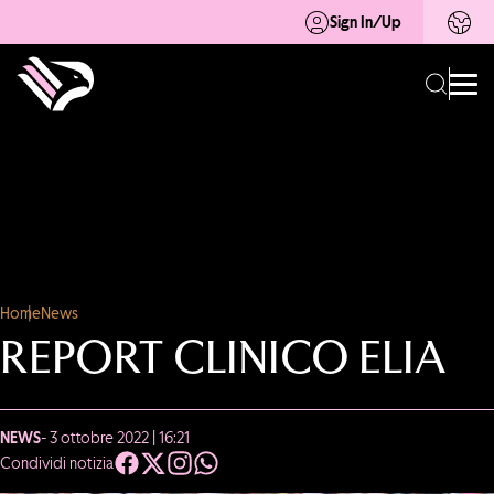
Sign In/Up
Home
News
REPORT CLINICO ELIA
NEWS
- 3 ottobre 2022 | 16:21
Condividi notizia