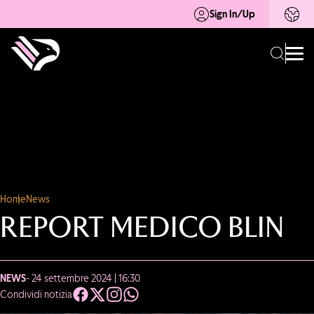
Sign In/Up
Home
News
REPORT MEDICO BLIN
NEWS
- 24 settembre 2024 | 16:30
Condividi notizia