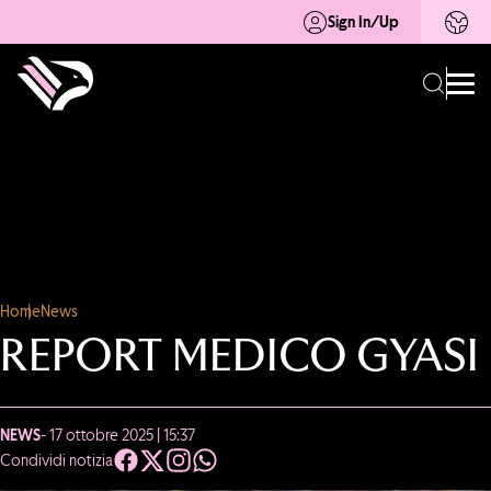
Sign In/Up
Home
News
REPORT MEDICO GYASI
NEWS
- 17 ottobre 2025 | 15:37
Condividi notizia