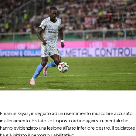
Emanuel Gyasi, in seguito ad un risentimento muscolare accusato
in allenamento, è stato sottoposto ad indagini strumentali che
hanno evidenziato una lesione all’arto inferiore destro. Il calciatore
ha già iniziato il percorso riabilitativo.