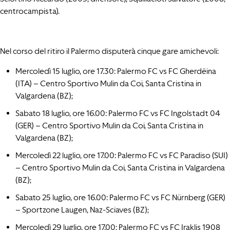
centrocampista).
Nel corso del ritiro il Palermo disputerà cinque gare amichevoli:
Mercoledì 15 luglio, ore 17.30: Palermo FC vs FC Gherdëina
(ITA) – Centro Sportivo Mulin da Coi, Santa Cristina in
Valgardena (BZ);
Sabato 18 luglio, ore 16.00: Palermo FC vs FC Ingolstadt 04
(GER) – Centro Sportivo Mulin da Coi, Santa Cristina in
Valgardena (BZ);
Mercoledì 22 luglio, ore 17.00: Palermo FC vs FC Paradiso (SUI)
– Centro Sportivo Mulin da Coi, Santa Cristina in Valgardena
(BZ);
Sabato 25 luglio, ore 16.00: Palermo FC vs FC Nürnberg (GER)
– Sportzone Laugen, Naz-Sciaves (BZ);
Mercoledì 29 luglio, ore 17.00: Palermo FC vs FC Iraklis 1908