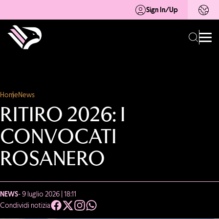
Sign In/Up
Home
News
RITIRO 2026: I
CONVOCATI
ROSANERO
NEWS
- 9 luglio 2026 | 18:11
Condividi notizia