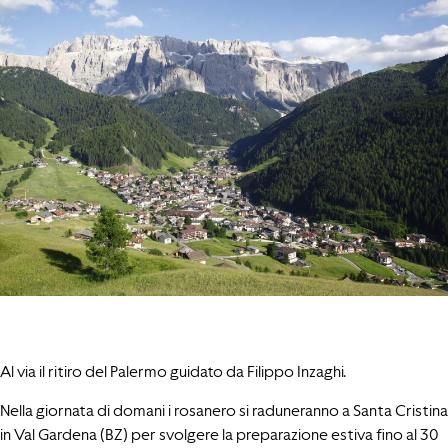
Al via il ritiro del Palermo guidato da Filippo Inzaghi.
Nella giornata di domani i rosanero si raduneranno a Santa Cristina
in Val Gardena (BZ) per svolgere la preparazione estiva fino al 30