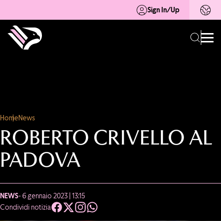
Sign In/Up
Home
News
ROBERTO CRIVELLO AL
PADOVA
NEWS
- 6 gennaio 2023 | 13:15
Condividi notizia