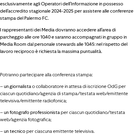
esclusivamente agli Operatori dell’Informazione in possesso
dell’accredito stagionale 2024-2025 per assistere alle conferenze
stampa del Palermo FC.
I rappresentanti dei Media dovranno accedere all’area di
parcheggio alle ore 10.40 e saranno accompagnati in gruppo in
Media Room dal personale stewards alle 10.45: nel rispetto del
lavoro reciproco è richiesta la massima puntualità.
Potranno partecipare alla conferenza stampa:
–
un giornalista
o collaboratore in attesa di iscrizione OdG per
ciascun quotidiano/agenzia di stampa/testata web/emittente
televisiva/emittente radiofonica;
–
un fotografo professionista
per ciascun quotidiano/testata
web/agenzia fotografica;
–
un tecnico
per ciascuna emittente televisiva.