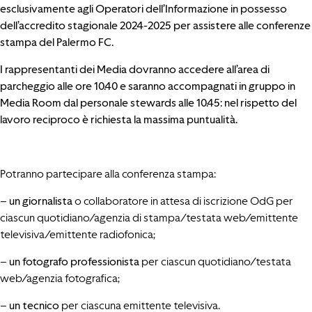
esclusivamente agli Operatori dell’Informazione in possesso
dell’accredito stagionale 2024-2025 per assistere alle conferenze
stampa del Palermo FC.
I rappresentanti dei Media dovranno accedere all’area di
parcheggio alle ore 10.40 e saranno accompagnati in gruppo in
Media Room dal personale stewards alle 10.45: nel rispetto del
lavoro reciproco è richiesta la massima puntualità.
Potranno partecipare alla conferenza stampa:
–
un giornalista
o collaboratore in attesa di iscrizione OdG per
ciascun quotidiano/agenzia di stampa/testata web/emittente
televisiva/emittente radiofonica;
–
un fotografo professionista
per ciascun quotidiano/testata
web/agenzia fotografica;
–
un tecnico
per ciascuna emittente televisiva.