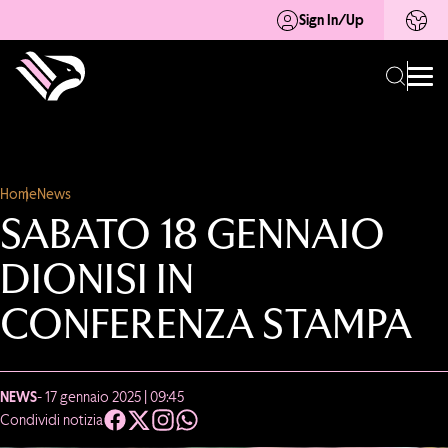
Sign In/Up
Home
News
SABATO 18 GENNAIO
DIONISI IN
CONFERENZA STAMPA
NEWS
- 17 gennaio 2025 | 09:45
Condividi notizia