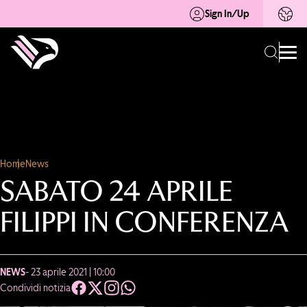
Sign In/Up
Home
News
SABATO 24 APRILE
FILIPPI IN CONFERENZA
NEWS
- 23 aprile 2021 | 10:00
Condividi notizia