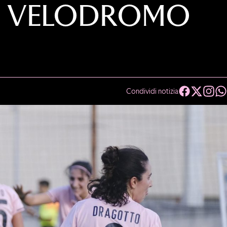
AL VELODROMO
Condividi notizia