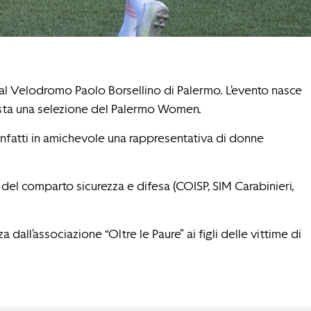
 al Velodromo Paolo Borsellino di Palermo. L’evento nasce
onista una selezione del Palermo Women.
infatti in amichevole una rappresentativa di donne
ati del comparto sicurezza e difesa (COISP, SIM Carabinieri,
all’associazione “Oltre le Paure” ai figli delle vittime di