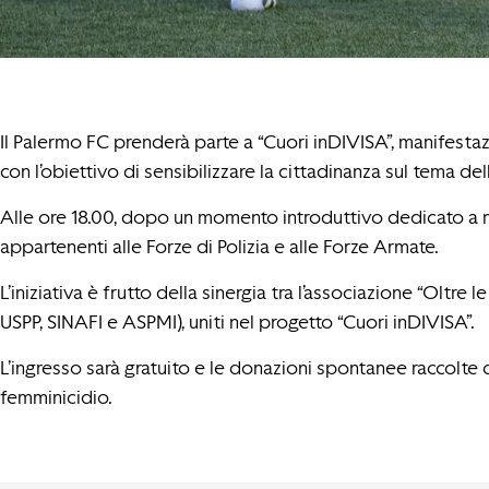
Il Palermo FC prenderà parte a “Cuori inDIVISA”, manifesta
con l’obiettivo di sensibilizzare la cittadinanza sul tema
Alle ore 18.00, dopo un momento introduttivo dedicato a m
appartenenti alle Forze di Polizia e alle Forze Armate.
​L’iniziativa è frutto della sinergia tra l’associazione “Oltre
USPP, SINAFI e ASPMI), uniti nel progetto “Cuori inDIVISA”.
L’ingresso sarà gratuito e le donazioni spontanee raccolte d
femminicidio.