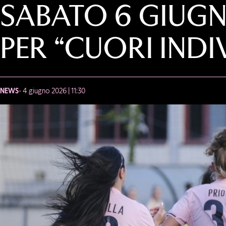
SABATO 6 GIUG
PER “CUORI INDI
NEWS
- 4 giugno 2026 | 11:30