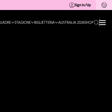
Sign In/Up
UADRE
STAGIONE
BIGLIETTERIA
AUSTRALIA 2026
SHOP