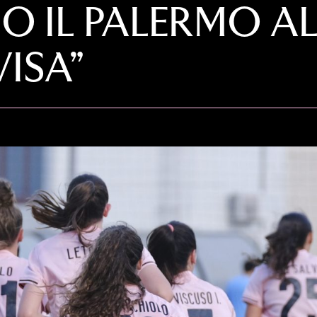
NO IL PALERMO 
VISA”