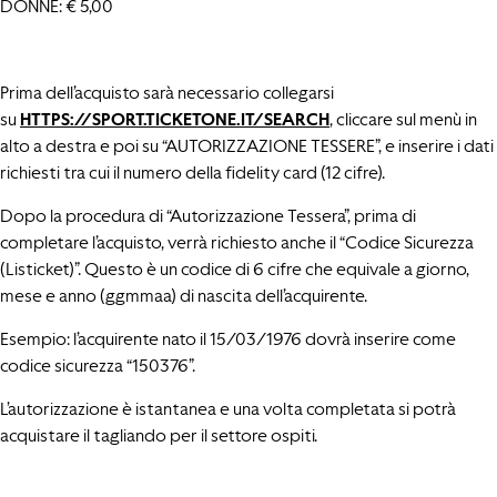
DONNE: € 5,00
Prima dell’acquisto sarà necessario collegarsi
su
HTTPS://SPORT.TICKETONE.IT/SEARCH
, cliccare sul menù in
alto a destra e poi su “AUTORIZZAZIONE TESSERE”, e inserire i dati
richiesti tra cui il numero della fidelity card (12 cifre).
Dopo la procedura di “Autorizzazione Tessera”, prima di
completare l’acquisto, verrà richiesto anche il “Codice Sicurezza
(Listicket)”. Questo è un codice di 6 cifre che equivale a giorno,
mese e anno (ggmmaa) di nascita dell’acquirente.
Esempio: l’acquirente nato il 15/03/1976 dovrà inserire come
codice sicurezza “150376”.
L’autorizzazione è istantanea e una volta completata si potrà
acquistare il tagliando per il settore ospiti.