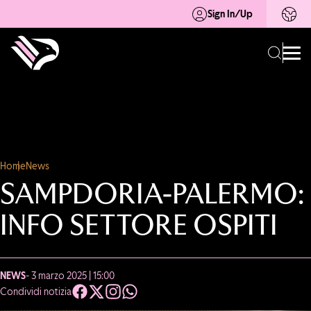
Sign In/Up
Home
News
SAMPDORIA-PALERMO:
INFO SETTORE OSPITI
NEWS
- 3 marzo 2025 | 15:00
Condividi notizia