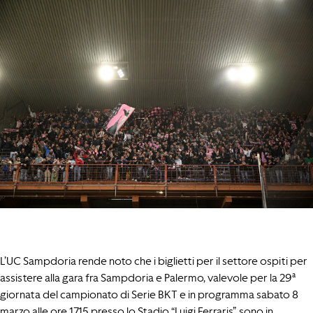
L’UC Sampdoria rende noto che i biglietti per il settore ospiti per
assistere alla gara fra Sampdoria e Palermo, valevole per la 29ª
giornata del campionato di Serie BKT e in programma sabato 8
marzo alle ore 17.15 presso lo Stadio “Luigi Ferraris”, sono in