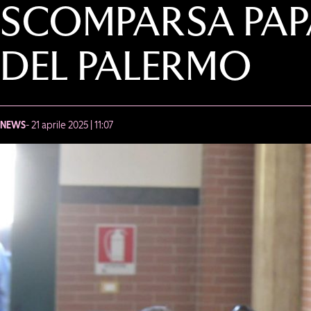
SCOMPARSA PAP
DEL PALERMO
NEWS
- 21 aprile 2025 | 11:07