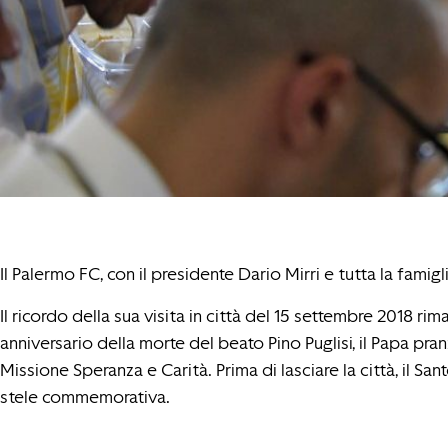
Il Palermo FC, con il presidente Dario Mirri e tutta la fam
Il ricordo della sua visita in città del 15 settembre 2018 ri
anniversario della morte del beato Pino Puglisi, il Papa pra
Missione Speranza e Carità. Prima di lasciare la città, il S
stele commemorativa.