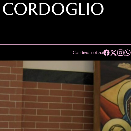
L CORDOGLIO
Condividi notizia