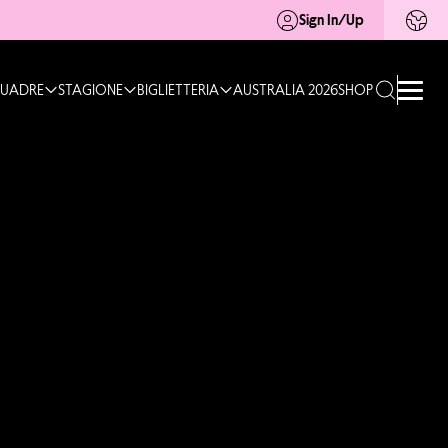
Sign In/Up
UADRE
STAGIONE
BIGLIETTERIA
AUSTRALIA 2026
SHOP