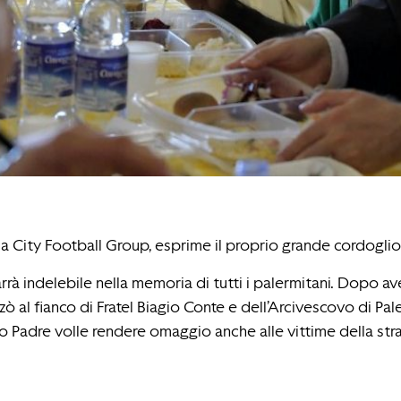
iglia City Football Group, esprime il proprio grande cordogl
marrà indelebile nella memoria di tutti i palermitani. Dopo a
nzò al fianco di Fratel Biagio Conte e dell’Arcivescovo di Pa
anto Padre volle rendere omaggio anche alle vittime della st