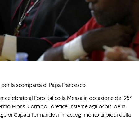
io per la scomparsa di Papa Francesco.
ver celebrato al Foro Italico la Messa in occasione del 25°
lermo Mons. Corrado Lorefice, insieme agli ospiti della
rage di Capaci fermandosi in raccoglimento ai piedi della