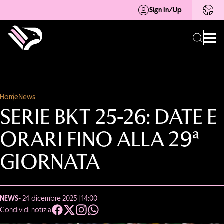
Sign In/Up
Home
News
SERIE BKT 25-26: DATE E
ORARI FINO ALLA 29ª
GIORNATA
NEWS
- 24 dicembre 2025 | 14:00
Condividi notizia