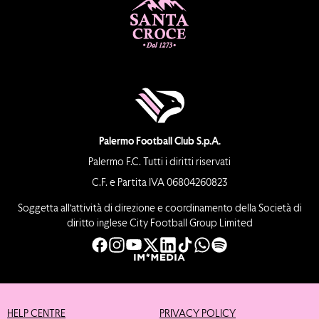
Palermo Football Club S.p.A.
Palermo F.C. Tutti i diritti riservati
C.F. e Partita IVA 06804260823
Soggetta all’attività di direzione e coordinamento della Società di
diritto inglese City Football Group Limited
HELP CENTRE
PRIVACY POLICY