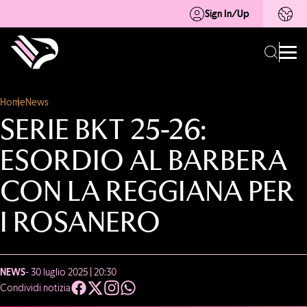
Sign In/Up
Home
News
SERIE BKT 25-26:
ESORDIO AL BARBERA
CON LA REGGIANA PER
I ROSANERO
NEWS
- 30 luglio 2025 | 20:30
Condividi notizia