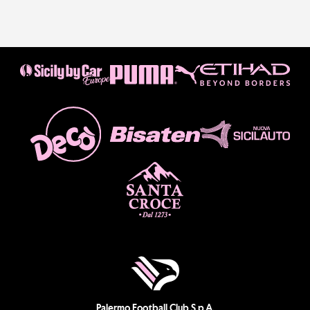
Palermo Football Club S.p.A.