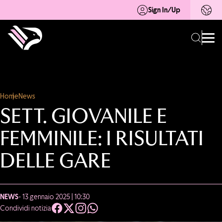
Sign In/Up
Home
News
SETT. GIOVANILE E
FEMMINILE: I RISULTATI
DELLE GARE
NEWS
- 13 gennaio 2025 | 10:30
Condividi notizia