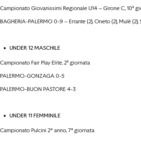
Campionato Giovanissimi Regionale U14 – Girone C, 10ª gi
BAGHERIA-PALERMO 0-9 – Errante (2), Oneto (2), Mulè (2), 
UNDER 12 MASCHILE
Campionato Fair Play Elite, 2ª giornata
PALERMO-GONZAGA 0-5
PALERMO-BUON PASTORE 4-3
UNDER 11 FEMMINILE
Campionato Pulcini 2° anno, 7ª giornata