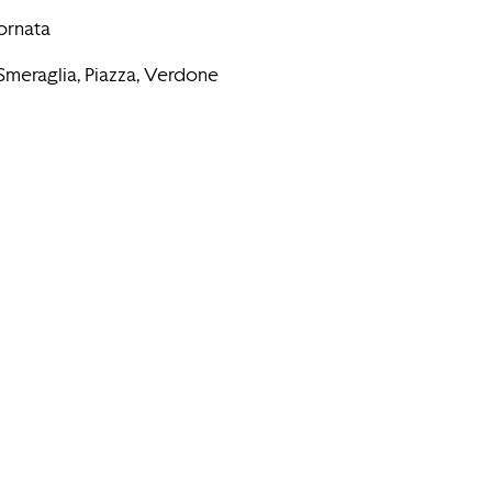
ornata
Smeraglia, Piazza, Verdone