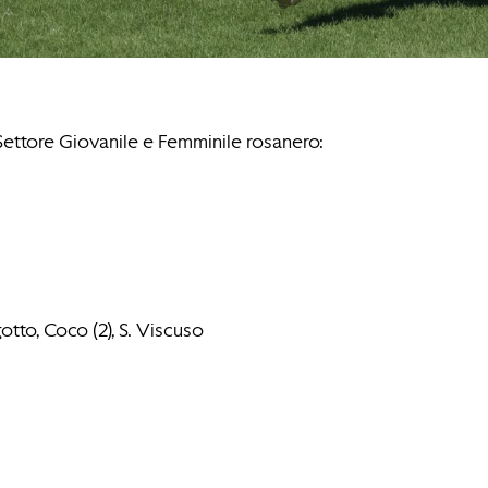
 Settore Giovanile e Femminile rosanero:
, Coco (2), S. Viscuso