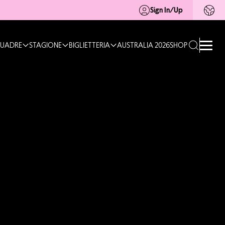
Sign In/Up
UADRE
STAGIONE
BIGLIETTERIA
AUSTRALIA 2026
SHOP