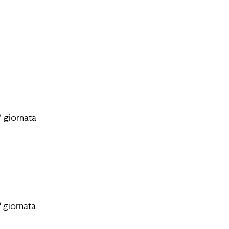
ª giornata
 giornata