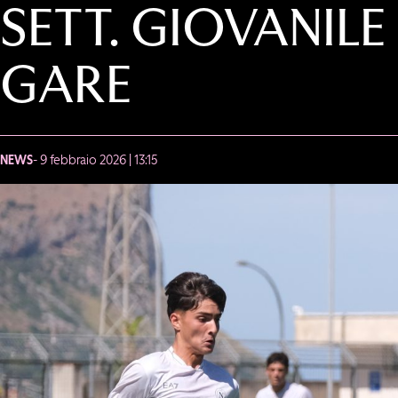
SETT. GIOVANILE 
GARE
NEWS
- 9 febbraio 2026 | 13:15