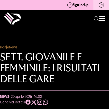
Sign In/Up
Home
News
SETT. GIOVANILE E
FEMMINILE: I RISULTATI
DELLE GARE
NEWS
- 20 aprile 2026 | 16:00
Condividi notizia