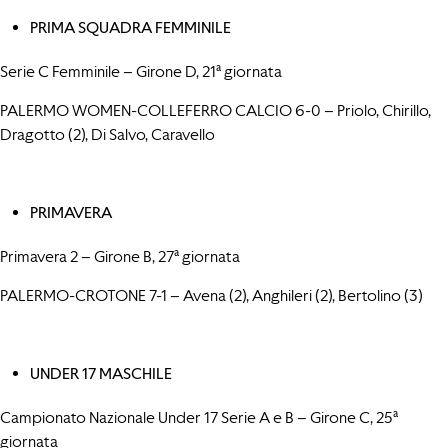
PRIMA SQUADRA FEMMINILE
Serie C Femminile – Girone D, 21ª giornata
PALERMO WOMEN-COLLEFERRO CALCIO 6-0 – Priolo, Chirillo,
Dragotto (2), Di Salvo, Caravello
PRIMAVERA
Primavera 2 – Girone B, 27ª giornata
PALERMO-CROTONE 7-1 – Avena (2), Anghileri (2), Bertolino (3)
UNDER 17 MASCHILE
Campionato Nazionale Under 17 Serie A e B – Girone C, 25ª
giornata