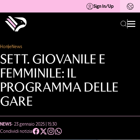
Sign In/Up
Home
News
SETT. GIOVANILE E
FEMMINILE: IL
PROGRAMMA DELLE
GARE
NEWS
- 23 gennaio 2025 | 15:30
Condividi notizia