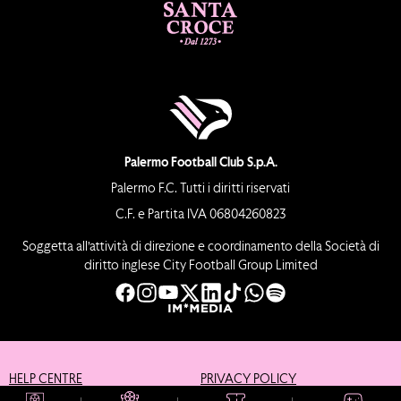
Palermo Football Club S.p.A.
Palermo F.C. Tutti i diritti riservati
C.F. e Partita IVA 06804260823
Soggetta all’attività di direzione e coordinamento della Società di
diritto inglese City Football Group Limited
HELP CENTRE
PRIVACY POLICY
COOKIE POLICY
CREDITS