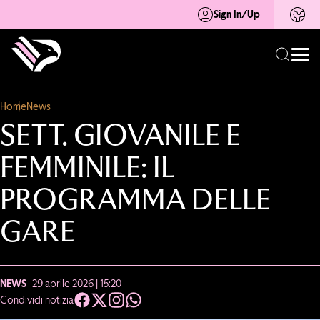
Sign In/Up
Home
News
SETT. GIOVANILE E
FEMMINILE: IL
PROGRAMMA DELLE
GARE
NEWS
- 29 aprile 2026 | 15:20
Condividi notizia