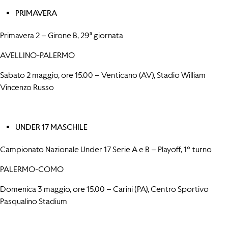
PRIMAVERA
Primavera 2 – Girone B, 29ª giornata
AVELLINO-PALERMO
Sabato 2 maggio, ore 15.00 – Venticano (AV), Stadio William
Vincenzo Russo
UNDER 17 MASCHILE
Campionato Nazionale Under 17 Serie A e B – Playoff, 1° turno
PALERMO-COMO
Domenica 3 maggio, ore 15.00 – Carini (PA), Centro Sportivo
Pasqualino Stadium